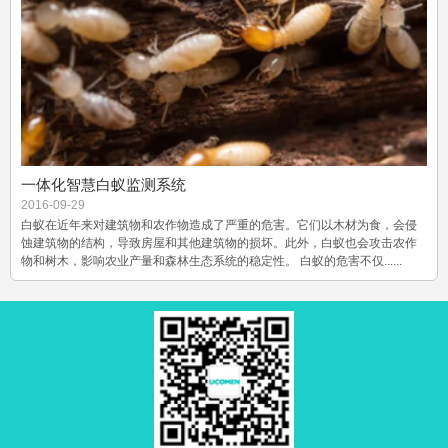
一体化智慧白蚁监测系统
2016-09-29
白蚁在近年来对建筑物和农作物造成了严重的危害。它们以木材为食，会侵
蚀建筑物的结构，导致房屋和其他建筑物的损坏。此外，白蚁也会攻击农作
物和树木，影响农业产量和森林生态系统的稳定性。 白蚁的危害不仅......